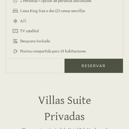
2 Personas + Opción de personas adicionales
Cama King Size o dos (2) camas sencillas
A/C
TV satelital
Desayuno Incluido
Piscina compartida para 10 habitaciones
RESERVAR
Villas Suite
Privadas