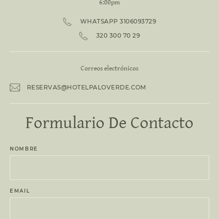
6:00pm
WHATSAPP 3106093729
320 300 70 29
Correos electrónicos
RESERVAS@HOTELPALOVERDE.COM
Formulario
De Contacto
NOMBRE
EMAIL