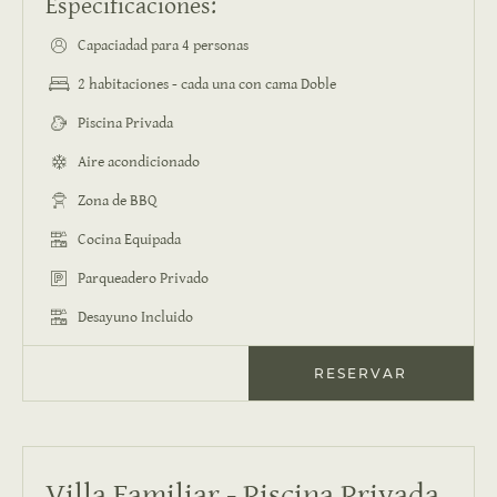
Especificaciones:
Capaciadad para 4 personas
2 habitaciones - cada una con cama Doble
Piscina Privada
Aire acondicionado
Zona de BBQ
Cocina Equipada
Parqueadero Privado
Desayuno Incluido
RESERVAR
Villa Familiar - Piscina Privada