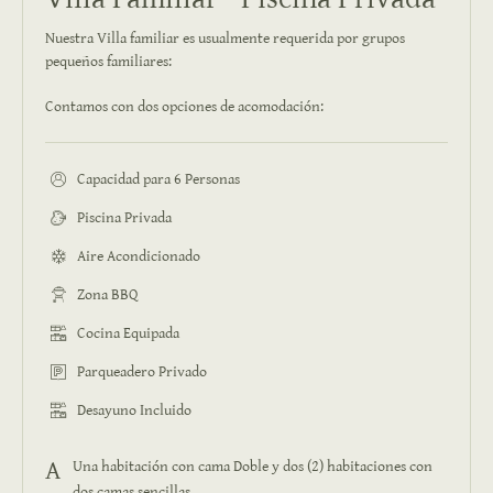
Nuestra Villa familiar es usualmente requerida por grupos
pequeños familiares:
Contamos con dos opciones de acomodación:
Capacidad para 6 Personas
Piscina Privada
Aire Acondicionado
Zona BBQ
Cocina Equipada
Parqueadero Privado
Desayuno Incluido
Una habitación con cama Doble y dos (2) habitaciones con
dos camas sencillas.