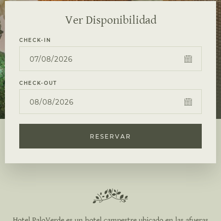
Ver Disponibilidad
CHECK-IN
CHECK-OUT
RESERVAR
Hotel PaloVerde es un hotel campestre ubicado en las afueras