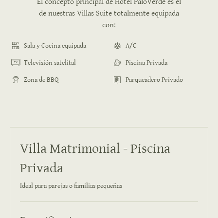
El concepto principal de Hotel PaloVerde es el
de nuestras Villas Suite totalmente equipada
con:
Sala y Cocina equipada
A/C
Televisión satelital
Piscina Privada
Zona de BBQ
Parqueadero Privado
Villa Matrimonial - Piscina
Privada
Ideal para parejas o familias pequeñas