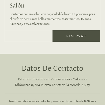
Salón
Contamos con un salón con capacidad de hasta 80 personas, para
el disfrute de tus mas bellos momentos, Matrimonios, 15 años,
Bautizos y otras celebraciones.
RESERVAR
Datos
De Contacto
Estamos ubicados en Villavicencio - Colombia
Kilómetro 8, Vía Puerto López en la Vereda Apiay
Nuestros teléfonos de contacto y reservas
disponibles de
8:00am
a